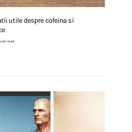
tii utile despre cofeina si
ce
nute read