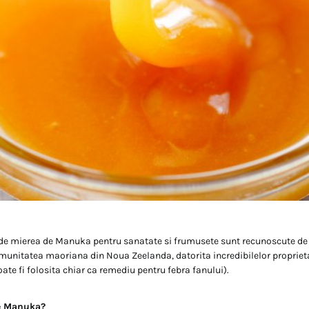
e de mierea de Manuka pentru sanatate si frumusete sunt recunoscute de 
omunitatea maoriana din Noua Zeelanda, datorita incredibilelor propriet
ate fi folosita chiar ca remediu pentru febra fanului).
de Manuka?