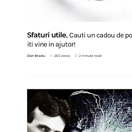
Sfaturi utile
Cauti un cadou de po
iti vine in ajutor!
Dan Bradu
263 views
2 minute read