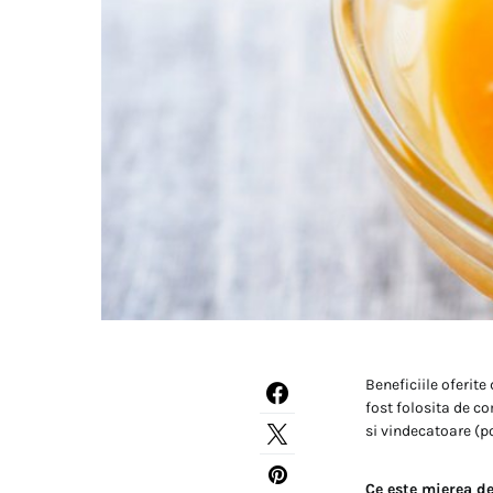
Beneficiile oferit
fost folosita de c
si vindecatoare (po
Ce este mierea 