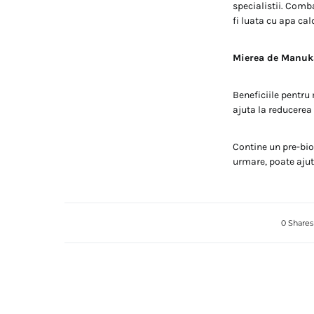
specialistii. Comba
fi luata cu apa cal
Mierea de Manuk
Beneficiile pentru
ajuta la reducerea
Contine un pre-biot
urmare, poate ajut
0 Shares