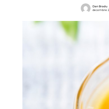
Dan Bradu
decembrie 2