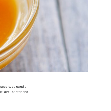
secole, de cand a
ati anti-bacteriene