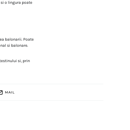
 si o lingura poate
ea balonarii. Poate
nal si balonare.
estinului si, prin
MAIL