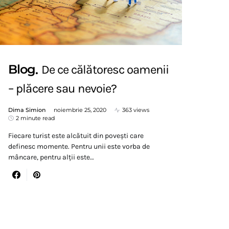
Blog
De ce călătoresc oamenii
– plăcere sau nevoie?
Dima Simion
noiembrie 25, 2020
363 views
2 minute read
Fiecare turist este alcătuit din povești care
definesc momente. Pentru unii este vorba de
mâncare, pentru alții este…