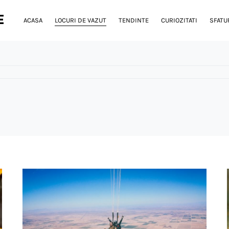
E
ACASA
LOCURI DE VAZUT
TENDINTE
CURIOZITATI
SFATUR