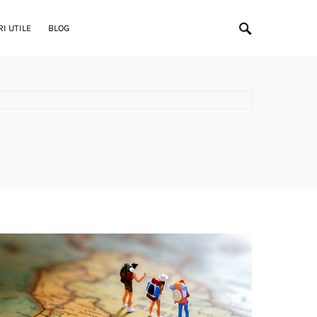
I UTILE
BLOG