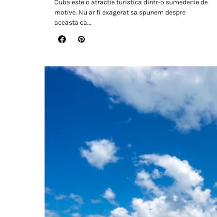
Cuba este o atractie turistica dintr-o sumedenie de
motive. Nu ar fi exagerat sa spunem despre
aceasta ca…