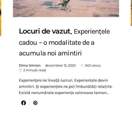
Locuri de vazut
Experiențele
cadou – o modalitate de a
acumula noi amintiri
Dima Simion
decembrie 15, 2020
343 views
2 minute read
Experiențele ne învață lucruri. Experiențele devin
amintiri. Și experiențele ne pot îmbunătăți relațiile.
Există nenumărate experiențe valoroase taman…