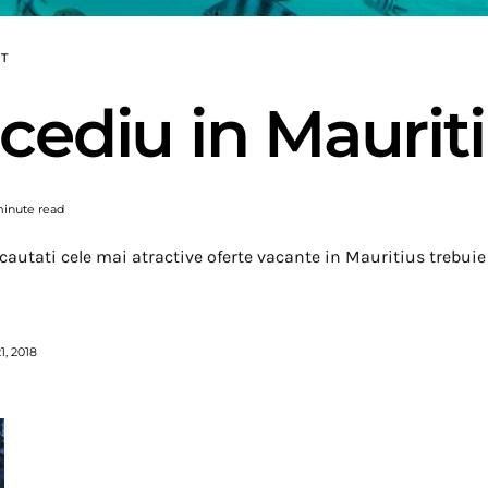
UT
cediu in Maurit
minute read
 cautati cele mai atractive oferte vacante in Mauritius trebuie s
, 2018