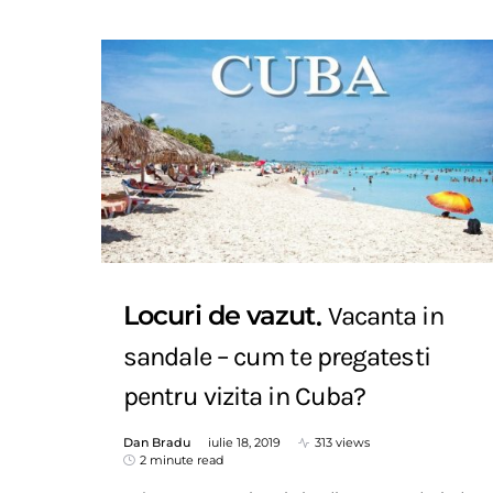
Locuri de vazut
Vacanta in
sandale – cum te pregatesti
pentru vizita in Cuba?
Dan Bradu
iulie 18, 2019
313 views
2 minute read