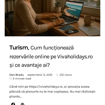
Turism
Cum funcționează
rezervările online pe Vivaholidays.ro
și ce avantaje ai?
Dan Bradu
septembrie 12, 2025
232 views
6 minute read
Când intri pe https://vivaholidays.ro, ai senzația aceea
plăcută că planurile nu te mai copleșesc. Nu mai răsfoiești
pliante,…