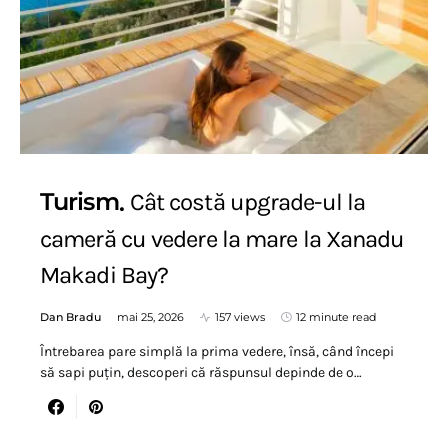
Turism
Cât costă upgrade-ul la
cameră cu vedere la mare la Xanadu
Makadi Bay?
Dan Bradu
mai 25, 2026
157 views
12 minute read
Întrebarea pare simplă la prima vedere, însă, când începi
să sapi puțin, descoperi că răspunsul depinde de o…