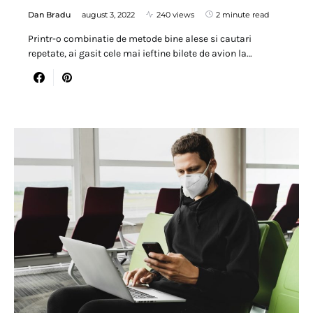
Dan Bradu
august 3, 2022
240 views
2 minute read
Printr-o combinatie de metode bine alese si cautari
repetate, ai gasit cele mai ieftine bilete de avion la…