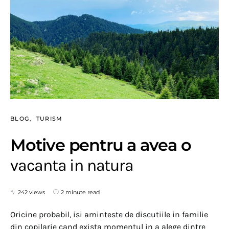
BLOG
TURISM
Motive pentru a avea o
vacanta in natura
242 views
2 minute read
Oricine probabil, isi aminteste de discutiile in familie
din copilarie cand exista momentul in a alege dintre