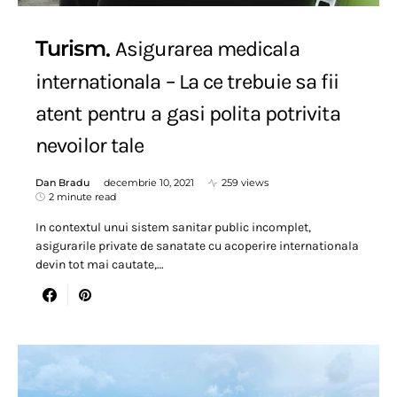
Turism
Asigurarea medicala
internationala – La ce trebuie sa fii
atent pentru a gasi polita potrivita
nevoilor tale
Dan Bradu
decembrie 10, 2021
259 views
2 minute read
In contextul unui sistem sanitar public incomplet,
asigurarile private de sanatate cu acoperire internationala
devin tot mai cautate,…