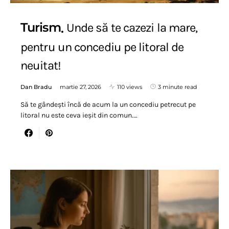
Turism
Unde să te cazezi la mare,
pentru un concediu pe litoral de
neuitat!
Dan Bradu
martie 27, 2026
110 views
3 minute read
Să te gândești încă de acum la un concediu petrecut pe
litoral nu este ceva ieșit din comun.…