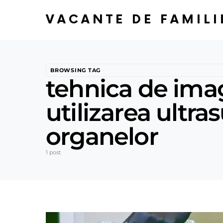
VACANTE DE FAMILI
BROWSING TAG
tehnica de ima
utilizarea ultra
organelor
1 post