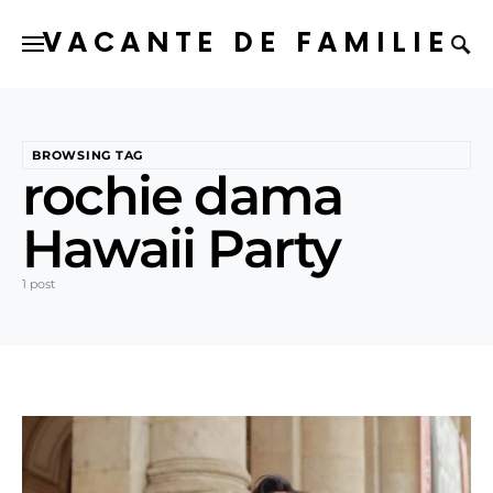
VACANTE DE FAMILIE
BROWSING TAG
rochie dama
Hawaii Party
1 post