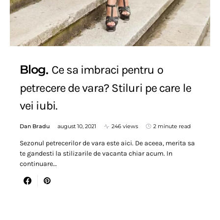
Blog
Ce sa imbraci pentru o
petrecere de vara? Stiluri pe care le
vei iubi.
Dan Bradu
august 10, 2021
246 views
2 minute read
Sezonul petrecerilor de vara este aici. De aceea, merita sa
te gandesti la stilizarile de vacanta chiar acum. In
continuare…