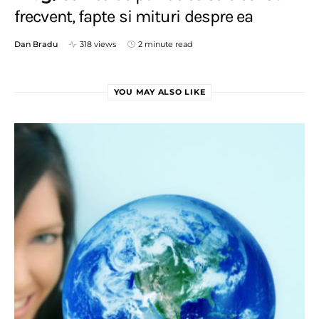
frecvent, fapte si mituri despre ea
Dan Bradu
318 views
2 minute read
YOU MAY ALSO LIKE