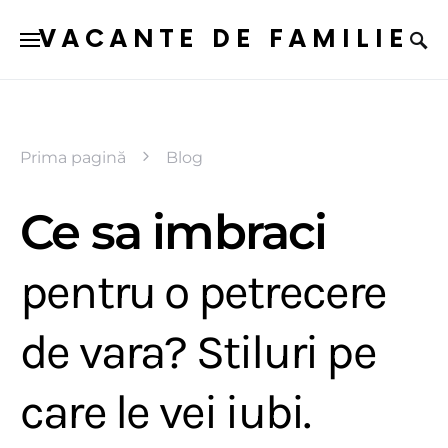
VACANTE DE FAMILIE
Prima pagină
Blog
Ce sa imbraci
pentru o petrecere
de vara? Stiluri pe
care le vei iubi.