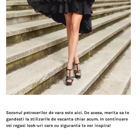
Sezonul petrecerilor de vara este aici. De aceea, merita sa te
gandesti la stilizarile de vacanta chiar acum. In continuare
vei regasi look-uri care cu siguranta te vor inspira!