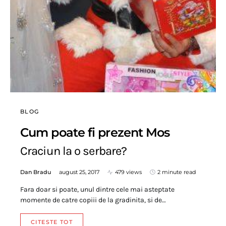
BLOG
Cum poate fi prezent Mos
Craciun la o serbare?
Dan Bradu
august 25, 2017
479 views
2 minute read
Fara doar si poate, unul dintre cele mai asteptate
momente de catre copiii de la gradinita, si de…
CITESTE TOT