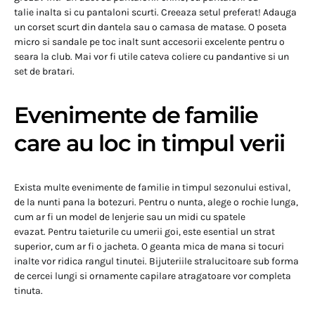
talie inalta si cu pantaloni scurti. Creeaza setul preferat! Adauga
un corset scurt din dantela sau o camasa de matase. O poseta
micro si sandale pe toc inalt sunt accesorii excelente pentru o
seara la club. Mai vor fi utile cateva coliere cu pandantive si un
set de bratari.
Evenimente de familie
care au loc in timpul verii
Exista multe evenimente de familie in timpul sezonului estival,
de la nunti pana la botezuri. Pentru o nunta, alege o rochie lunga,
cum ar fi un model de lenjerie sau un midi cu spatele
evazat. Pentru taieturile cu umerii goi, este esential un strat
superior, cum ar fi o jacheta. O geanta mica de mana si tocuri
inalte vor ridica rangul tinutei. Bijuteriile stralucitoare sub forma
de cercei lungi si ornamente capilare atragatoare vor completa
tinuta.