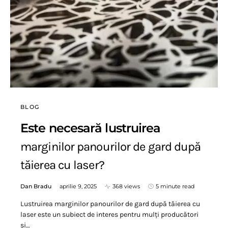
BLOG
Este necesară lustruirea
marginilor panourilor de gard după
tăierea cu laser?
Dan Bradu
aprilie 9, 2025
368 views
5 minute read
Lustruirea marginilor panourilor de gard după tăierea cu
laser este un subiect de interes pentru mulți producători
și…