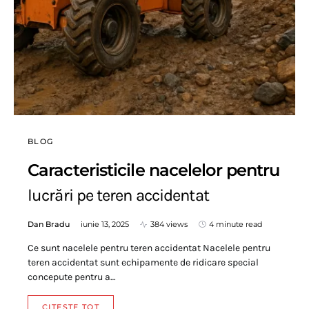
BLOG
Caracteristicile nacelelor pentru
lucrări pe teren accidentat
Dan Bradu
iunie 13, 2025
384 views
4 minute read
Ce sunt nacelele pentru teren accidentat Nacelele pentru
teren accidentat sunt echipamente de ridicare special
concepute pentru a…
CITESTE TOT