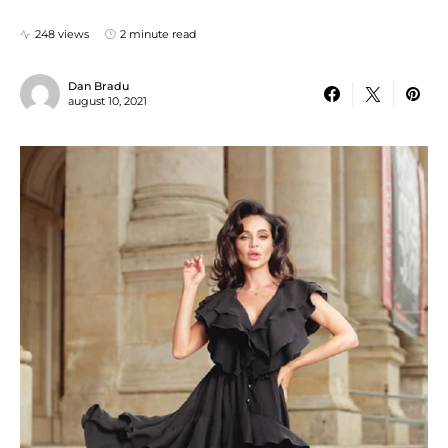
248 views
2 minute read
Dan Bradu
august 10, 2021