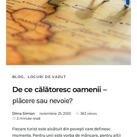
BLOG
LOCURI DE VAZUT
De ce călătoresc oamenii –
plăcere sau nevoie?
Dima Simion
noiembrie 25, 2020
363 views
2 minute read
Fiecare turist este alcătuit din povești care definesc
momente. Pentru unii este vorba de mâncare, pentru alții