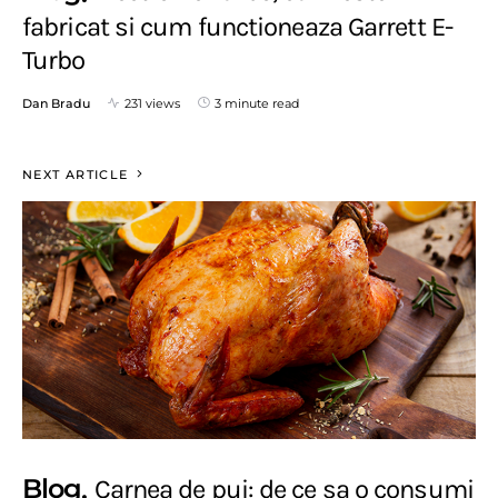
fabricat si cum functioneaza Garrett E-
Turbo
Dan Bradu
231 views
3 minute read
NEXT ARTICLE
Blog
Carnea de pui: de ce sa o consumi