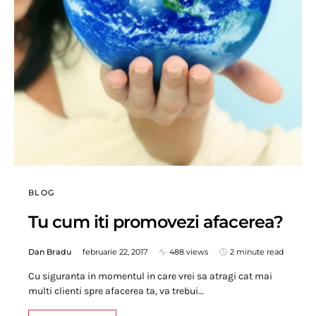
BLOG
Tu cum iti promovezi afacerea?
Dan Bradu
februarie 22, 2017
488 views
2 minute read
Cu siguranta in momentul in care vrei sa atragi cat mai
multi clienti spre afacerea ta, va trebui…