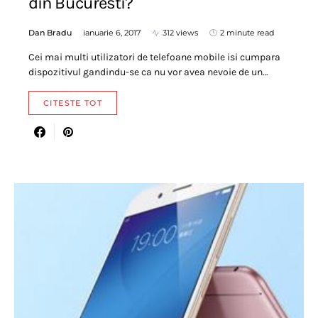
din Bucuresti?
Dan Bradu
ianuarie 6, 2017
312 views
2 minute read
Cei mai multi utilizatori de telefoane mobile isi cumpara
dispozitivul gandindu-se ca nu vor avea nevoie de un…
CITESTE TOT