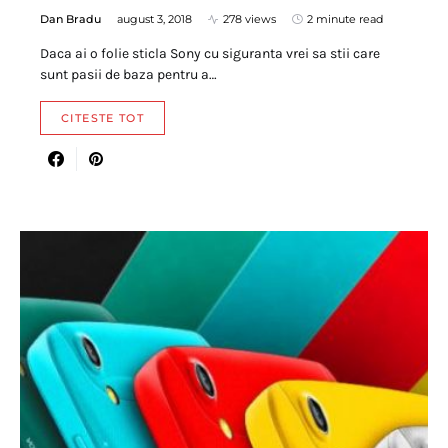
Dan Bradu
august 3, 2018
278 views
2 minute read
Daca ai o folie sticla Sony cu siguranta vrei sa stii care
sunt pasii de baza pentru a…
CITESTE TOT