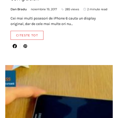
Dan Bradu
noiembrie 19, 2017
285 views
2 minute read
Cei mai multi posesori de iPhone 6 cauta un display
original, dar de cele mai multe ori nu…
CITESTE TOT