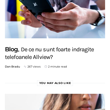
Blog
De ce nu sunt foarte indragite
telefoanele Allview?
Dan Bradu
267 views
2 minute read
YOU MAY ALSO LIKE