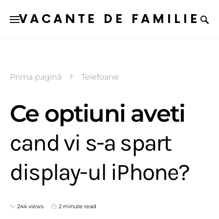
VACANTE DE FAMILIE
Prima pagină
Telefoane
Ce optiuni aveti
cand vi s-a spart
display-ul iPhone?
244 views
2 minute read