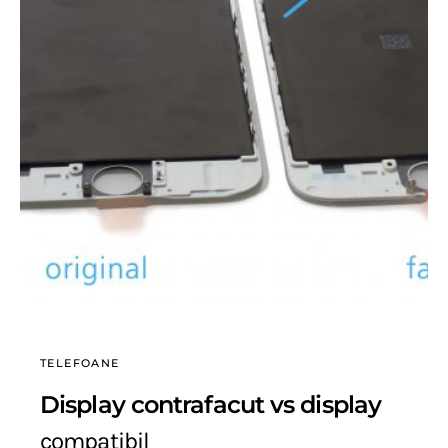
TELEFOANE
Display contrafacut vs display
compatibil