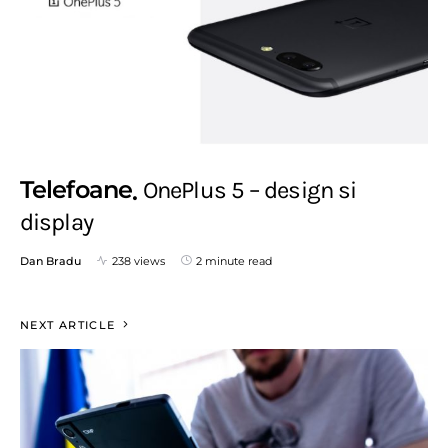
Telefoane
OnePlus 5 – design si
display
Dan Bradu
238 views
2 minute read
NEXT ARTICLE