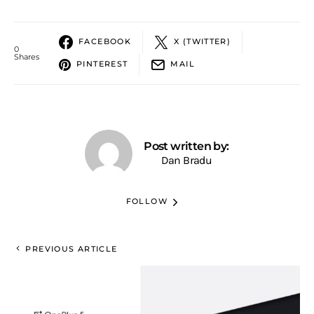
FACEBOOK
X (TWITTER)
0
Shares
PINTEREST
MAIL
Post written by:
Dan Bradu
FOLLOW
PREVIOUS ARTICLE