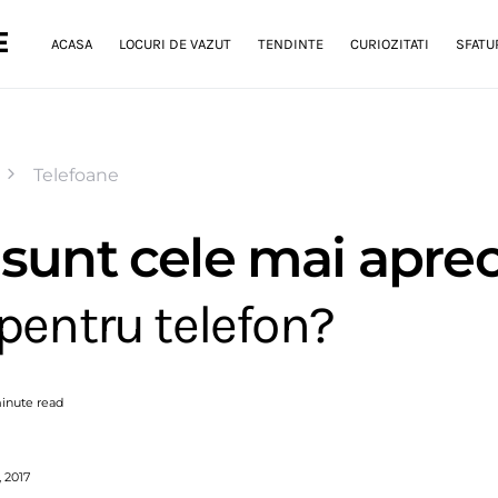
E
ACASA
LOCURI DE VAZUT
TENDINTE
CURIOZITATI
SFATUR
Telefoane
 sunt cele mai aprec
pentru telefon?
inute read
 2017