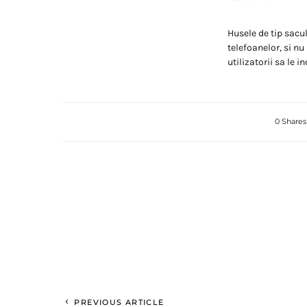
Husele de tip sacul
telefoanelor, si nu
utilizatorii sa le 
0 Shares
PREVIOUS ARTICLE