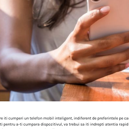
 iti cumperi un telefon mobil inteligent, indiferent de preferintele pe car
ti pentru a-ti cumpara dispozitivul, va trebui sa iti indrepti atentia rapi