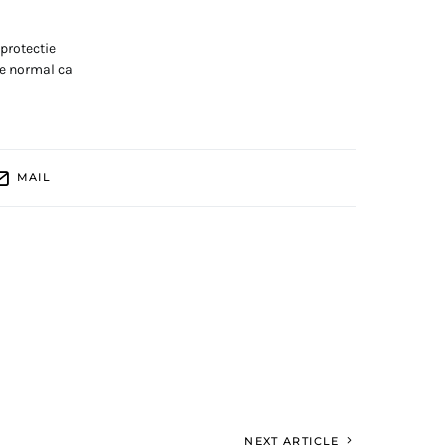
 protectie
ste normal ca
MAIL
NEXT ARTICLE