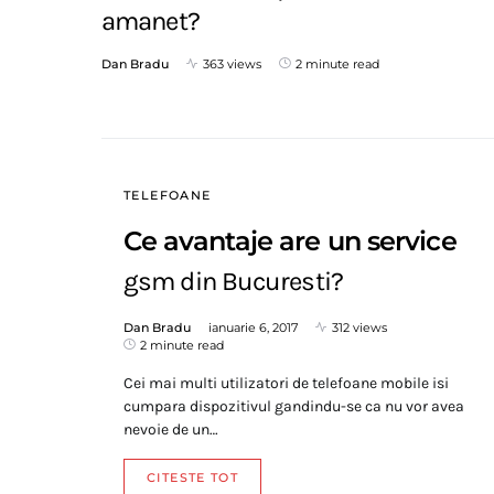
amanet?
Dan Bradu
363 views
2 minute read
TELEFOANE
Ce avantaje are un service
gsm din Bucuresti?
Dan Bradu
ianuarie 6, 2017
312 views
2 minute read
Cei mai multi utilizatori de telefoane mobile isi
cumpara dispozitivul gandindu-se ca nu vor avea
nevoie de un…
CITESTE TOT