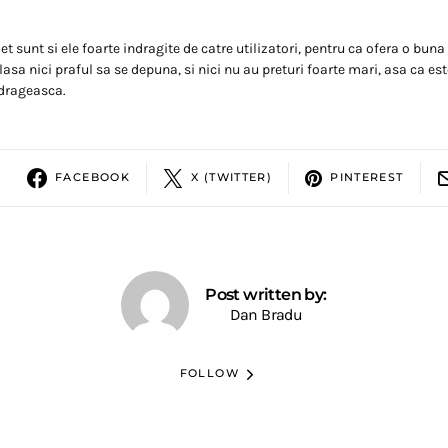
et sunt si ele foarte indragite de catre utilizatori, pentru ca ofera o buna
 lasa nici praful sa se depuna, si nici nu au preturi foarte mari, asa ca e
indrageasca.
FACEBOOK
X (TWITTER)
PINTEREST
Post written by:
Dan Bradu
FOLLOW