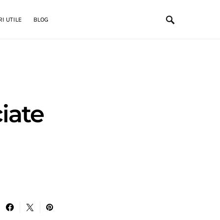
I UTILE
BLOG
iate