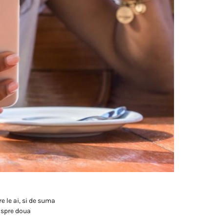
e le ai, si de suma
d spre doua