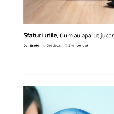
Sfaturi utile
Cum au aparut jucari
Dan Bradu
296 views
3 minute read