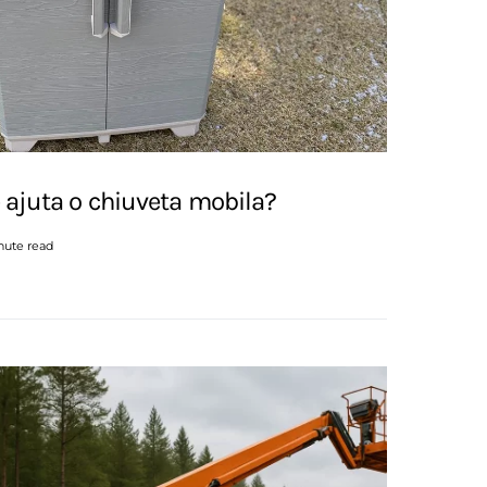
ajuta o chiuveta mobila?
nute read