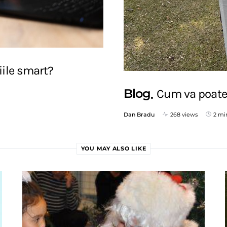
ile smart?
Blog
Cum va poate 
Dan Bradu
268 views
2 mi
YOU MAY ALSO LIKE