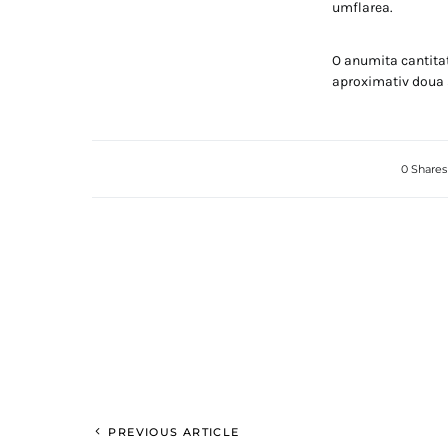
umflarea.
O anumita cantitat
aproximativ doua 
0 Shares
PREVIOUS ARTICLE