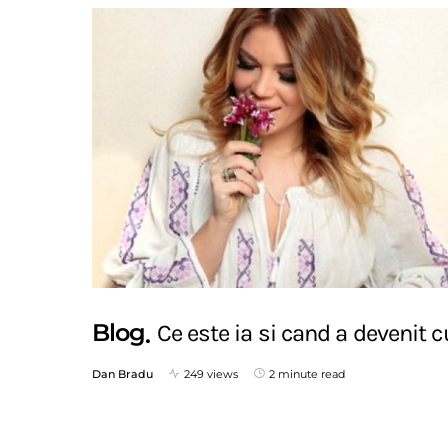
Blog
Ce este ia si cand a devenit
Dan Bradu
249 views
2 minute read