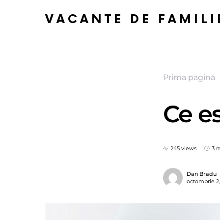
VACANTE DE FAMILI
Prima pagină
Ce es
245 views
3 
Dan Bradu
octombrie 2,