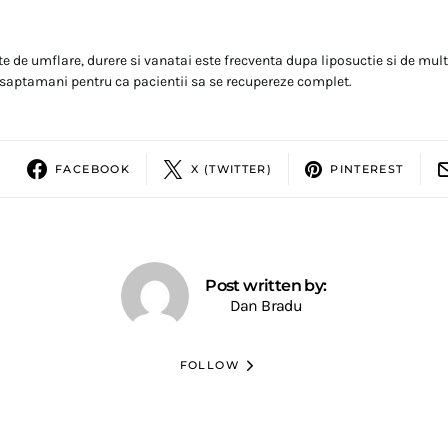
e de umflare, durere si vanatai este frecventa dupa liposuctie si de mul
saptamani pentru ca pacientii sa se recupereze complet.
FACEBOOK
X (TWITTER)
PINTEREST
Post written by:
Dan Bradu
FOLLOW