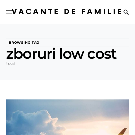
VACANTE DE FAMILIE
BROWSING TAG
zboruri low cost
1 post