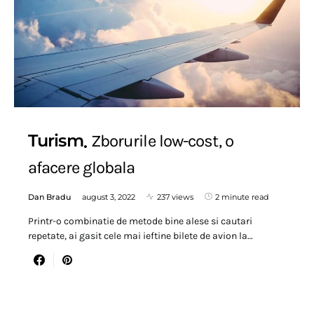
Turism
Zborurile low-cost, o
afacere globala
Dan Bradu
august 3, 2022
237 views
2 minute read
Printr-o combinatie de metode bine alese si cautari
repetate, ai gasit cele mai ieftine bilete de avion la…