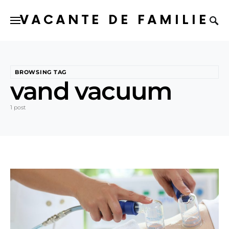
VACANTE DE FAMILIE
BROWSING TAG
vand vacuum
1 post