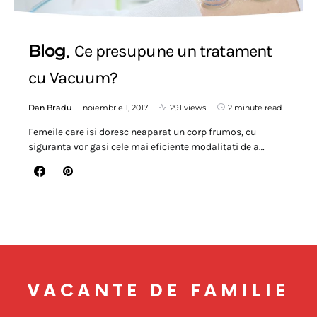
Blog
Ce presupune un tratament
cu Vacuum?
Dan Bradu
noiembrie 1, 2017
291 views
2 minute read
Femeile care isi doresc neaparat un corp frumos, cu
siguranta vor gasi cele mai eficiente modalitati de a…
VACANTE DE FAMILIE