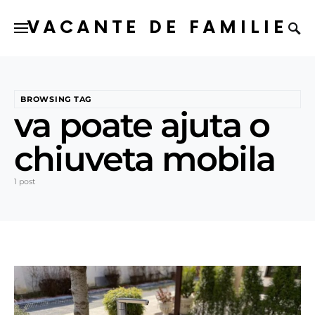
VACANTE DE FAMILIE
BROWSING TAG
va poate ajuta o
chiuveta mobila
1 post