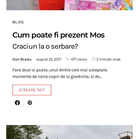
BLOG
Cum poate fi prezent Mos
Craciun la o serbare?
Dan Bradu
august 25, 2017
477 views
2 minute read
Fara doar si poate, unul dintre cele mai asteptate
momente de catre copiii de la gradinita, si de…
CITESTE TOT