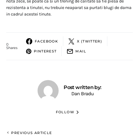
nota zece, se poate ca si un trening de calitate sa fie piesa de
rezistenta a tinutei, nu trebuie neaparat sa purtati blugi de dama
in cadrul acestei tinute.
FACEBOOK
X (TWITTER)
0
Shares
PINTEREST
MAIL
Post written by:
Dan Bradu
FOLLOW
PREVIOUS ARTICLE