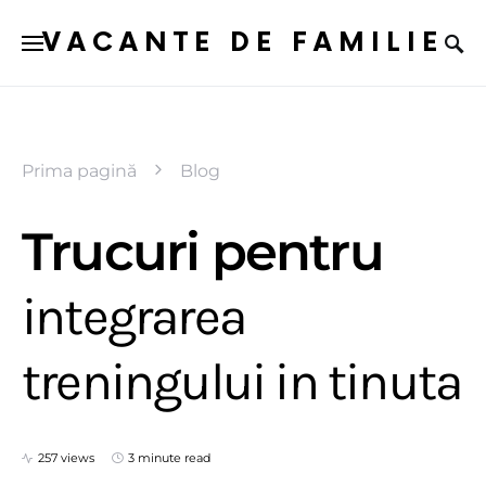
VACANTE DE FAMILIE
Prima pagină
Blog
Trucuri pentru
integrarea
treningului in tinuta
257 views
3 minute read