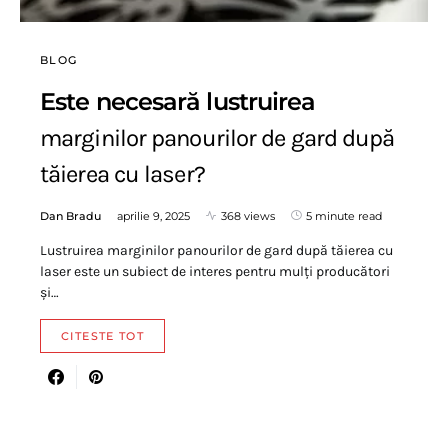
BLOG
Este necesară lustruirea
marginilor panourilor de gard după
tăierea cu laser?
Dan Bradu
aprilie 9, 2025
368 views
5 minute read
Lustruirea marginilor panourilor de gard după tăierea cu
laser este un subiect de interes pentru mulți producători
și…
CITESTE TOT