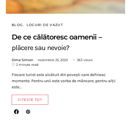
BLOG
LOCURI DE VAZUT
De ce călătoresc oamenii –
plăcere sau nevoie?
Dima Simion
noiembrie 25, 2020
363 views
2 minute read
Fiecare turist este alcătuit din povești care definesc
momente. Pentru unii este vorba de mâncare, pentru alții
este…
CITESTE TOT