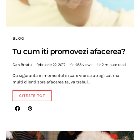
BLOG
Tu cum iti promovezi afacerea?
Dan Bradu
februarie 22, 2017
488 views
2 minute read
Cu siguranta in momentul in care vrei sa atragi cat mai
multi clienti spre afacerea ta, va trebui…
CITESTE TOT