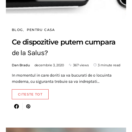
BLOG
PENTRU CASA
Ce dispozitive putem cumpara
de la Salus?
Dan Bradu
decembrie 3, 2020
367 views
3 minute read
In momentul in care doriti sa va bucurati de o locuinta
moderna, cu siguranta trebuie sa va indreptati…
CITESTE TOT