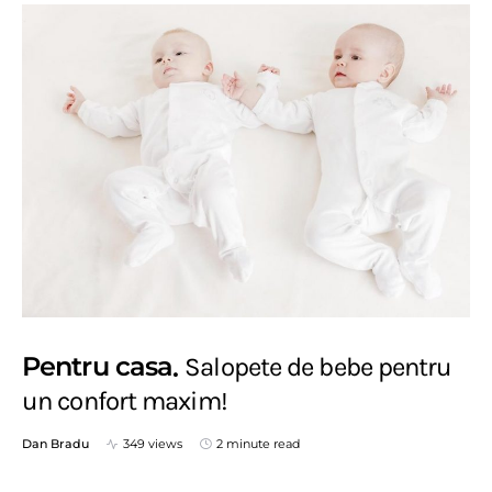
Pentru casa
Salopete de bebe pentru
un confort maxim!
Dan Bradu
349 views
2 minute read