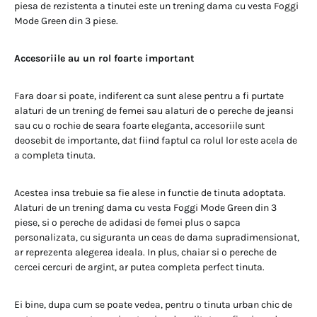
piesa de rezistenta a tinutei este un trening dama cu vesta Foggi
Mode Green din 3 piese.
Accesoriile au un rol foarte important
Fara doar si poate, indiferent ca sunt alese pentru a fi purtate
alaturi de un trening de femei sau alaturi de o pereche de jeansi
sau cu o rochie de seara foarte eleganta, accesoriile sunt
deosebit de importante, dat fiind faptul ca rolul lor este acela de
a completa tinuta.
Acestea insa trebuie sa fie alese in functie de tinuta adoptata.
Alaturi de un trening dama cu vesta Foggi Mode Green din 3
piese, si o pereche de adidasi de femei plus o sapca
personalizata, cu siguranta un ceas de dama supradimensionat,
ar reprezenta alegerea ideala. In plus, chaiar si o pereche de
cercei cercuri de argint, ar putea completa perfect tinuta.
Ei bine, dupa cum se poate vedea, pentru o tinuta urban chic de