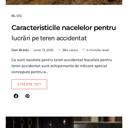
BLOG
Caracteristicile nacelelor pentru
lucrări pe teren accidentat
Dan Bradu
iunie 13, 2025
384 views
4 minute read
Ce sunt nacelele pentru teren accidentat Nacelele pentru
teren accidentat sunt echipamente de ridicare special
concepute pentru a…
CITESTE TOT