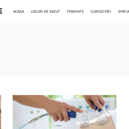
E
ACASA
LOCURI DE VAZUT
TENDINTE
CURIOZITATI
SFATUR