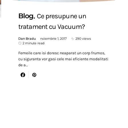
Blog
Ce presupune un
tratament cu Vacuum?
Dan Bradu
noiembrie 1, 2017
290 views
2 minute read
Femeile care isi doresc neaparat un corp frumos,
cu siguranta vor gasi cele mai eficiente modalitati
de a…