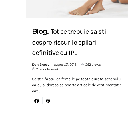
Blog
Tot ce trebuie sa stii
despre riscurile epilarii
definitive cu IPL
Dan Bradu
august 21, 2018
262 views
2 minute read
Se stie faptul ca femeile pe toata durata sezonului
cald, isi doresc sa poarte articole de vestimentatie
cat…