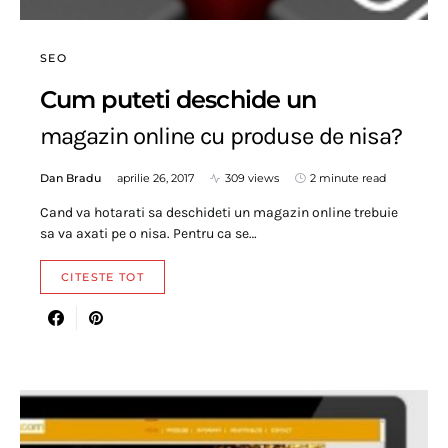
SEO
Cum puteti deschide un
magazin online cu produse de nisa?
Dan Bradu
aprilie 26, 2017
309 views
2 minute read
Cand va hotarati sa deschideti un magazin online trebuie
sa va axati pe o nisa. Pentru ca se…
CITESTE TOT