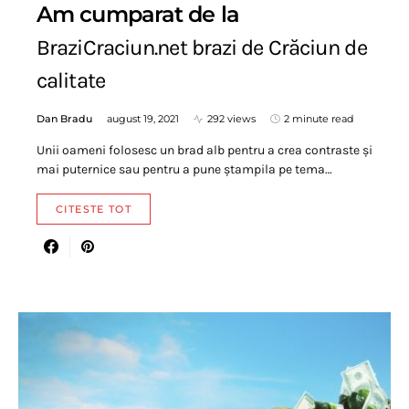
Am cumparat de la
BraziCraciun.net brazi de Crăciun de
calitate
Dan Bradu
august 19, 2021
292 views
2 minute read
Unii oameni folosesc un brad alb pentru a crea contraste și
mai puternice sau pentru a pune ștampila pe tema…
CITESTE TOT