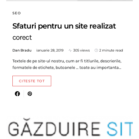
SEO
Sfaturi pentru un site realizat
corect
Dan Bradu
ianuarie 28, 2019
305 views
2 minute read
Textele de pe site-ul nostru, cum ar fi titlurile, descrierile,
formatele de etichete, butoanele … toate au importanta…
CITESTE TOT