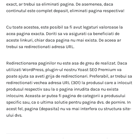
exact, ar trebui sa eliminati pagina. De asemenea, daca
continutul este complet depasit, eliminati pagina respectiva!
Cu toate acestea, este posibil sa fi avut legaturi valoroase la
acea pagina exacta. Doriti sa va asigurati ca beneficiati de
aceste linkuri, chiar daca pagina nu mai exista. De aceea ar
trebui sa redirectionati adresa URL.
Redirectionarea paginilor nu este asa de greu de realizat. Daca
utilizati WordPress, plugin-ul nostru Yoast SEO Premium va
poate ajuta sa aveti grija de redirectionari. Preferabil, ar trebui sa
redirectionati vechea adresa URL (301) la produsul care a inlocuit
produsul respectiv sau la o pagina inrudita daca nu exista
inlocuire. Aceasta ar putea fi pagina de categorii a produsului
specific sau, ca o ultima solutie pentru pagina dvs. de pornire. In
acest fel, pagina (depasita) nu va mai interfera cu structura site-
ului dvs.