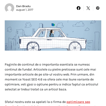
Dan Bradu
august 1, 2017
Paginile de continut de o importanta esentiala se numesc
continut de fundal. Articolele cu pietre pretioase sunt cele mai
importante articole de pe site-ul vostru web. Prin urmare, din
moment ce Yoast SEO 4.6 va ofera cele mai bune variante de
optimiare, veti gasi o optiune pentru a indica faptul ca articolul
selectat ar trebui tratat ca un articol baza.
Sfatul nostru este sa apelati la o firma de
optimizare seo