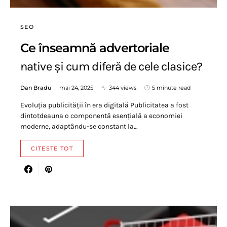
SEO
Ce înseamnă advertoriale
native și cum diferă de cele clasice?
Dan Bradu
mai 24, 2025
344 views
5 minute read
Evoluția publicității în era digitală Publicitatea a fost
dintotdeauna o componentă esențială a economiei
moderne, adaptându-se constant la…
CITESTE TOT