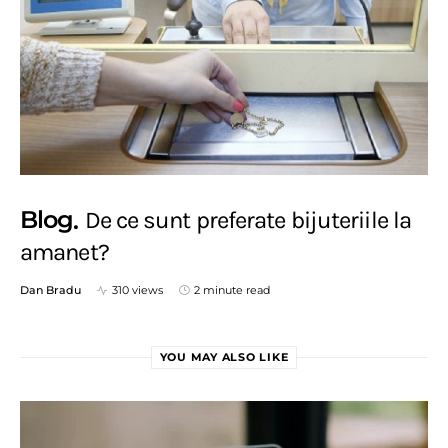
Blog
De ce sunt preferate bijuteriile la
amanet?
Dan Bradu
310 views
2 minute read
YOU MAY ALSO LIKE