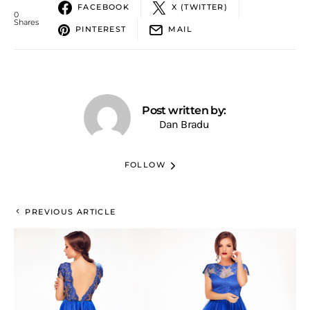
FACEBOOK
X (TWITTER)
0
Shares
PINTEREST
MAIL
Post written by:
Dan Bradu
FOLLOW
PREVIOUS ARTICLE