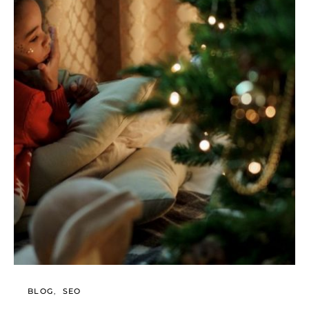
BLOG
SEO