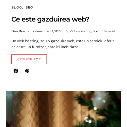
BLOG
SEO
Ce este gazduirea web?
Dan Bradu
noiembrie 13, 2017
293 views
2 minute read
Un web hosting, sau o gazduire web, este un serviciu oferit
de catre un furnizor, care iti inchiriaza…
CITESTE TOT