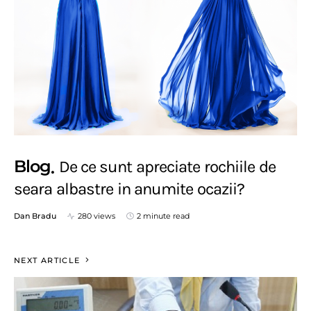
Blog
De ce sunt apreciate rochiile de
seara albastre in anumite ocazii?
Dan Bradu
280 views
2 minute read
NEXT ARTICLE