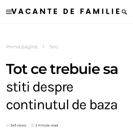
VACANTE DE FAMILIE
Prima pagină
Seo
Tot ce trebuie sa
stiti despre
continutul de baza
243 views
2 minute read