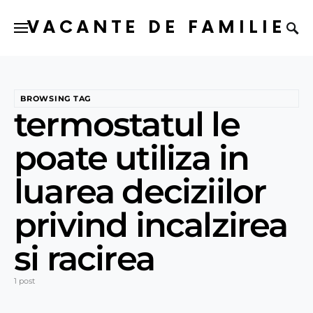
VACANTE DE FAMILIE
BROWSING TAG
termostatul le
poate utiliza in
luarea deciziilor
privind incalzirea
si racirea
1 post