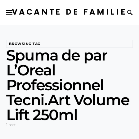
VACANTE DE FAMILIE
BROWSING TAG
Spuma de par
L’Oreal
Professionnel
Tecni.Art Volume
Lift 250ml
1 post