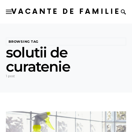
VACANTE DE FAMILIE
BROWSING TAG
solutii de
curatenie
1 post