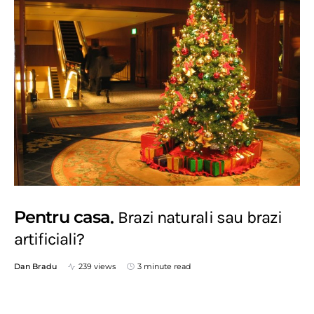
Pentru casa
Brazi naturali sau brazi
artificiali?
Dan Bradu
239 views
3 minute read