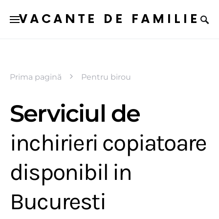
VACANTE DE FAMILIE
Prima pagină
Pentru birou
Serviciul de
inchirieri copiatoare
disponibil in
Bucuresti