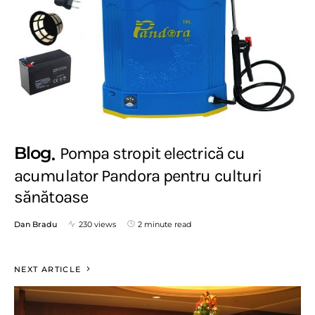
Blog
Pompa stropit electrică cu
acumulator Pandora pentru culturi
sănătoase
Dan Bradu
230 views
2 minute read
NEXT ARTICLE