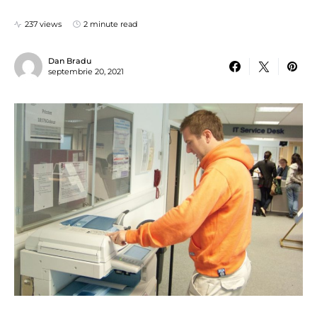
237 views
2 minute read
Dan Bradu
septembrie 20, 2021