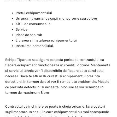
Pretul echipamentului
Un anumit numar de copii monocrome sau colore
Kitul de consumabile
Service
Piese de schimb
Livrarea si instalarea echipamentului
Instruirea personalului.
Echipa Tiparesc se asigura pe toata perioada contractului ca
fiecare echipament functioneaza in conditii optime. Mentenanta
si serviciul tehnic vor fi disponibile de fiecare data cand este
necesar. Daca te afli in Bucuresti si echipamentul prezinta
defectiuni, in termen de o zi vor fi remediate problemele. Piesele
ce prezinta defectiuni si necesita inlocuire se vor schimba in
termen de maximum 8 ore.
Contractul de inchiriere se poate incheia oricand, fara costuri
suplimentare. In cazul in care echipamentul nu mai corespunde