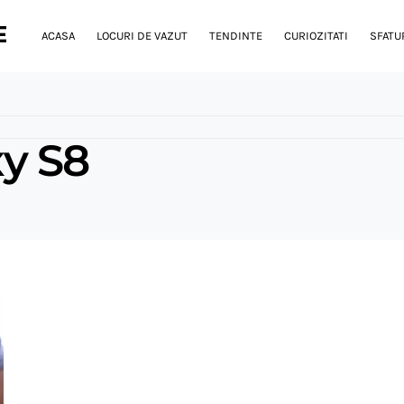
E
ACASA
LOCURI DE VAZUT
TENDINTE
CURIOZITATI
SFATUR
y S8