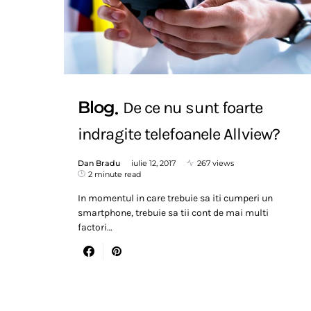
Blog
De ce nu sunt foarte
indragite telefoanele Allview?
Dan Bradu
iulie 12, 2017
267 views
2 minute read
In momentul in care trebuie sa iti cumperi un
smartphone, trebuie sa tii cont de mai multi
factori…