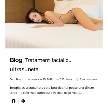
Blog
Tratament facial cu
ultrasunete
Dan Bradu
octombrie 25, 2018
241 views
3 minute read
Terapia cu ultrasunete este fara doar si poate una dintre
terapiile cele mai cunoscute in ceea ce priveste…