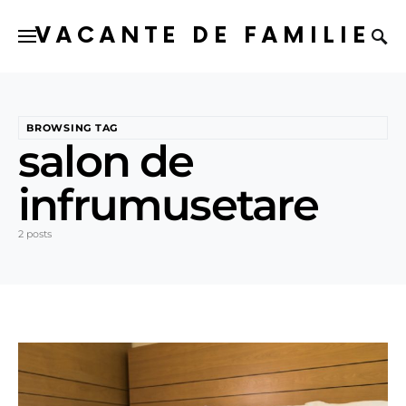
VACANTE DE FAMILIE
BROWSING TAG
salon de
infrumusetare
2 posts