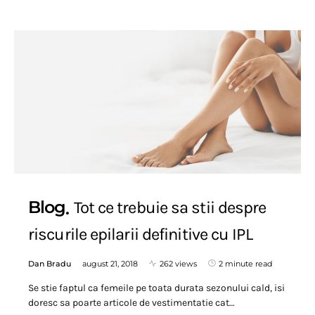
Blog
Tot ce trebuie sa stii despre
riscurile epilarii definitive cu IPL
Dan Bradu
august 21, 2018
262 views
2 minute read
Se stie faptul ca femeile pe toata durata sezonului cald, isi
doresc sa poarte articole de vestimentatie cat…