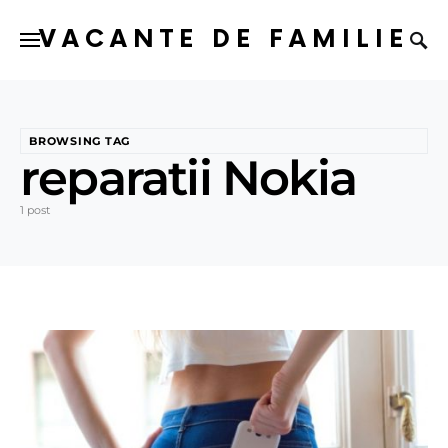
VACANTE DE FAMILIE
BROWSING TAG
reparatii Nokia
1 post