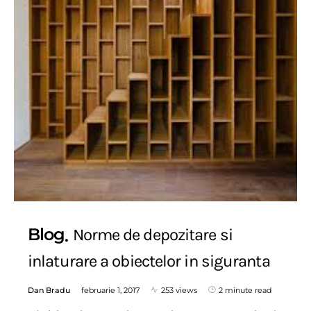
Blog
Norme de depozitare si
inlaturare a obiectelor in siguranta
Dan Bradu
februarie 1, 2017
253 views
2 minute read