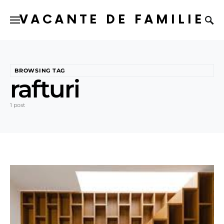
VACANTE DE FAMILIE
BROWSING TAG
rafturi
1 post