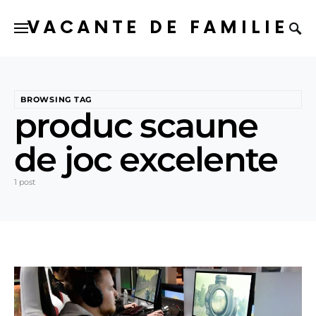
VACANTE DE FAMILIE
BROWSING TAG
produc scaune
de joc excelente
1 post