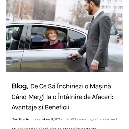
Blog
De Ce Să Închiriezi o Mașină
Când Mergi la o Întâlnire de Afaceri:
Avantaje și Beneficii
Dan Bradu
noiembrie 9, 2023
293 views
2 minute read