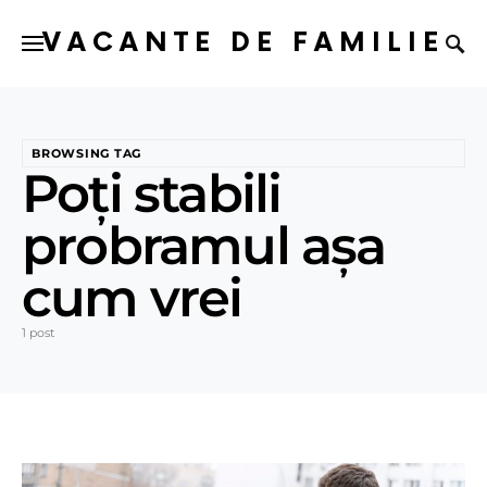
VACANTE DE FAMILIE
BROWSING TAG
Poți stabili
probramul așa
cum vrei
1 post