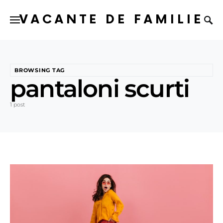
VACANTE DE FAMILIE
BROWSING TAG
pantaloni scurti
1 post