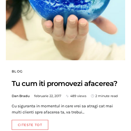
BLOG
Tu cum iti promovezi afacerea?
Dan Bradu
februarie 22, 2017
489 views
2 minute read
Cu siguranta in momentul in care vrei sa atragi cat mai
multi clienti spre afacerea ta, va trebui…
CITESTE TOT