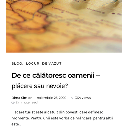
BLOG
LOCURI DE VAZUT
De ce călătoresc oamenii –
plăcere sau nevoie?
Dima Simion
noiembrie 25, 2020
364 views
2 minute read
Fiecare turist este alcătuit din povești care definesc
momente. Pentru unii este vorba de mâncare, pentru alții
este…