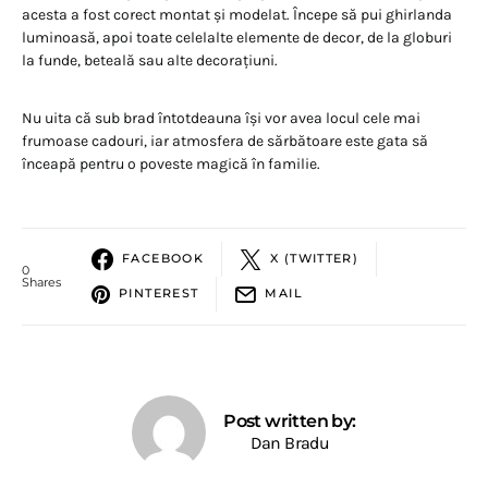
acesta a fost corect montat și modelat. Începe să pui ghirlanda
luminoasă, apoi toate celelalte elemente de decor, de la globuri
la funde, beteală sau alte decorațiuni.
Nu uita că sub brad întotdeauna își vor avea locul cele mai
frumoase cadouri, iar atmosfera de sărbătoare este gata să
înceapă pentru o poveste magică în familie.
FACEBOOK
X (TWITTER)
0
Shares
PINTEREST
MAIL
Post written by:
Dan Bradu