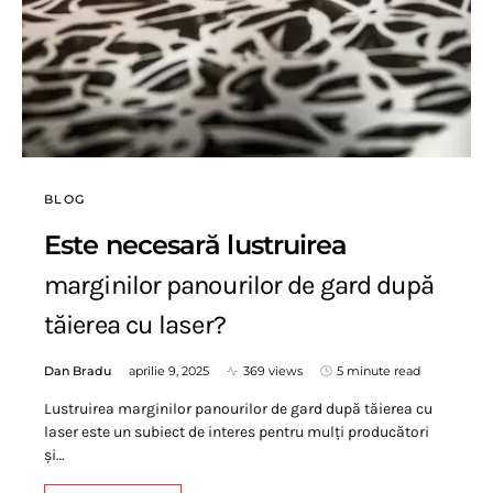
BLOG
Este necesară lustruirea
marginilor panourilor de gard după
tăierea cu laser?
Dan Bradu
aprilie 9, 2025
369 views
5 minute read
Lustruirea marginilor panourilor de gard după tăierea cu
laser este un subiect de interes pentru mulți producători
și…