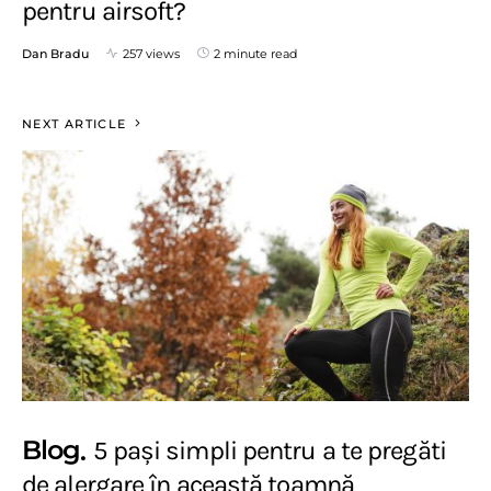
pentru airsoft?
Dan Bradu
257 views
2 minute read
NEXT ARTICLE
Blog
5 pași simpli pentru a te pregăti
de alergare în această toamnă