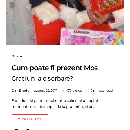
BLOG
Cum poate fi prezent Mos
Craciun la o serbare?
Dan Bradu
august 25, 2017
479 views
2 minute read
Fara doar si poate, unul dintre cele mai asteptate
momente de catre copiii de la gradinita, si de…
CITESTE TOT