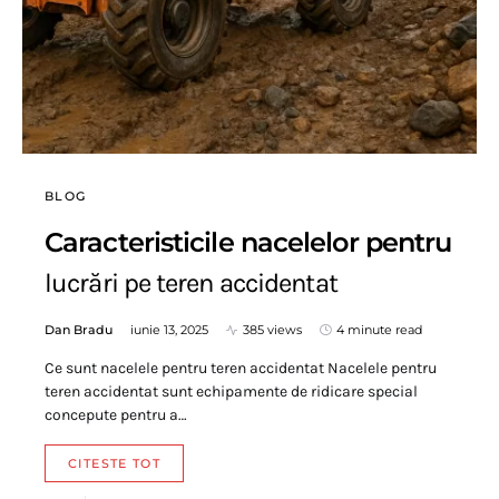
BLOG
Caracteristicile nacelelor pentru
lucrări pe teren accidentat
Dan Bradu
iunie 13, 2025
385 views
4 minute read
Ce sunt nacelele pentru teren accidentat Nacelele pentru
teren accidentat sunt echipamente de ridicare special
concepute pentru a…
CITESTE TOT