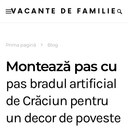
VACANTE DE FAMILIE
Prima pagină
Blog
Montează pas cu
pas bradul artificial
de Crăciun pentru
un decor de poveste