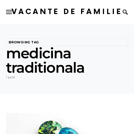
VACANTE DE FAMILIE
BROWSING TAG
medicina
traditionala
1 post