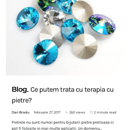
Blog
Ce putem trata cu terapia cu
pietre?
Dan Bradu
februarie 27, 2017
260 views
2 minute read
Pietrele nu sunt numai pentru bijuterii pietre pretioase ci
pot fi folosite in mai multe aplicatii. Un domeniu…