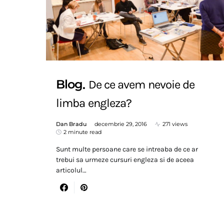
Blog
De ce avem nevoie de
limba engleza?
Dan Bradu
decembrie 29, 2016
271 views
2 minute read
Sunt multe persoane care se intreaba de ce ar
trebui sa urmeze cursuri engleza si de aceea
articolul…