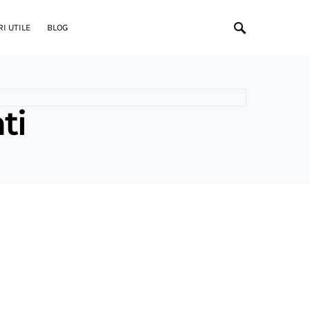
I UTILE
BLOG
ti