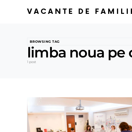
VACANTE DE FAMILI
BROWSING TAG
limba noua pe ca
1 post