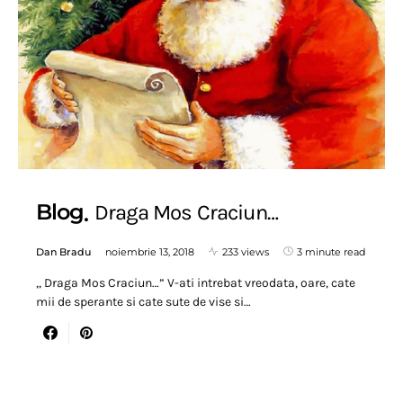
Blog
Draga Mos Craciun…
Dan Bradu
noiembrie 13, 2018
233 views
3 minute read
,, Draga Mos Craciun…” V-ati intrebat vreodata, oare, cate
mii de sperante si cate sute de vise si…