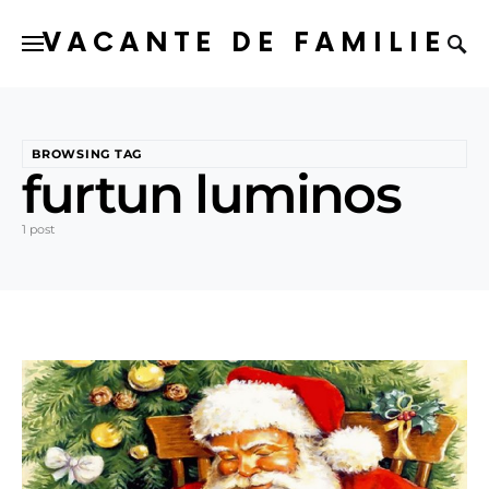
VACANTE DE FAMILIE
BROWSING TAG
furtun luminos
1 post