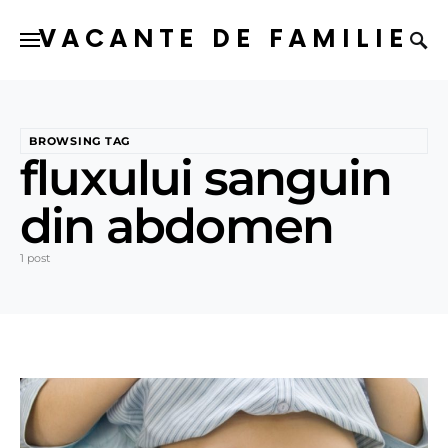
VACANTE DE FAMILIE
BROWSING TAG
fluxului sanguin
din abdomen
1 post