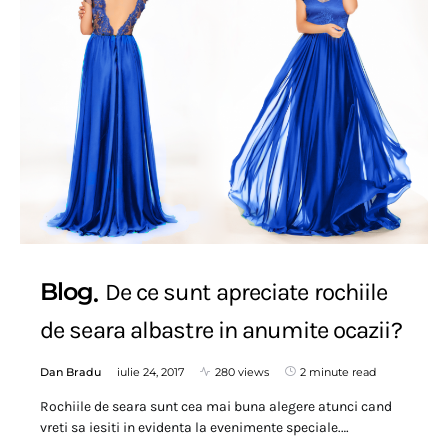
Blog
De ce sunt apreciate rochiile
de seara albastre in anumite ocazii?
Dan Bradu
iulie 24, 2017
280 views
2 minute read
Rochiile de seara sunt cea mai buna alegere atunci cand
vreti sa iesiti in evidenta la evenimente speciale.…