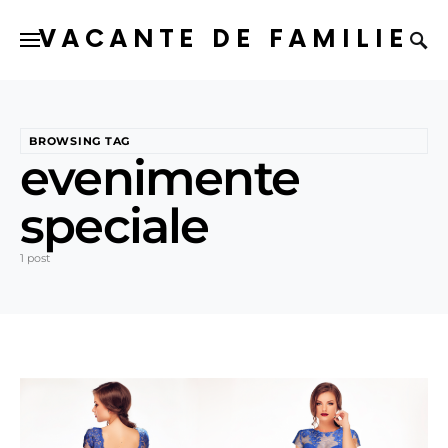
VACANTE DE FAMILIE
BROWSING TAG
evenimente
speciale
1 post