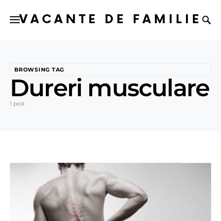
VACANTE DE FAMILIE
BROWSING TAG
Dureri musculare
1 post