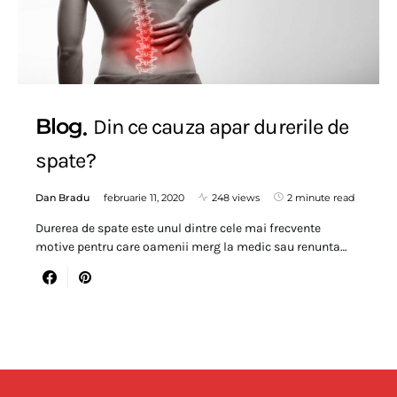
Blog
Din ce cauza apar durerile de
spate?
Dan Bradu
februarie 11, 2020
248 views
2 minute read
Durerea de spate este unul dintre cele mai frecvente
motive pentru care oamenii merg la medic sau renunta…