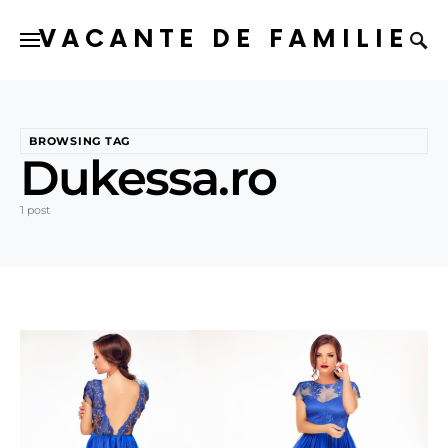
VACANTE DE FAMILIE
BROWSING TAG
Dukessa.ro
1 post