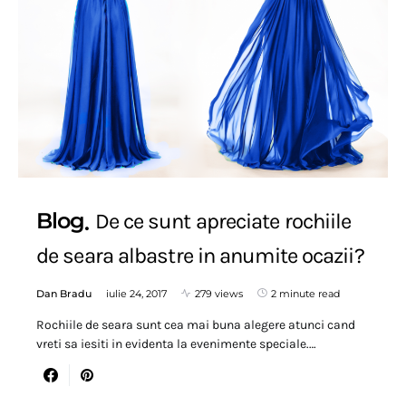
Blog
De ce sunt apreciate rochiile
de seara albastre in anumite ocazii?
Dan Bradu
iulie 24, 2017
279 views
2 minute read
Rochiile de seara sunt cea mai buna alegere atunci cand
vreti sa iesiti in evidenta la evenimente speciale.…