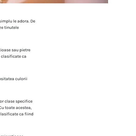
 simplu le adora. De
ze tinutele
ioase sau pietre
 clasificate ca
sitatea culorii
or clase specifice
 Cu toate acestea,
lasificate ca fiind