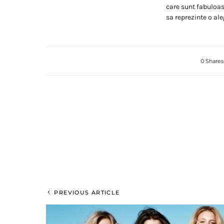
care sunt fabuloas
sa reprezinte o al
0 Shares
PREVIOUS ARTICLE