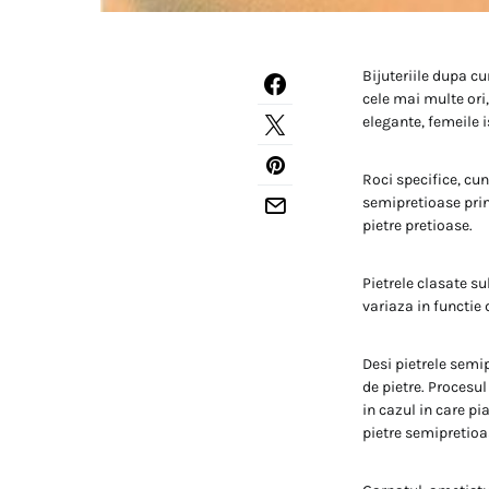
Bijuteriile dupa cu
cele mai multe ori
elegante, femeile i
Roci specifice, cu
semipretioase prin 
pietre pretioase.
Pietrele clasate s
variaza in functie
Desi pietrele semip
de pietre. Procesul
in cazul in care pi
pietre semipretioa