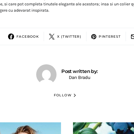
e, si care pot completa tinutele elegante ale acestora; insa si un colier
egere cu adevarat inspirata.
FACEBOOK
X (TWITTER)
PINTEREST
Post written by:
Dan Bradu
FOLLOW