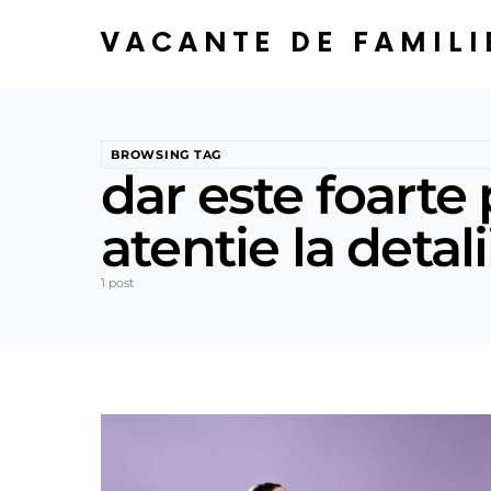
VACANTE DE FAMILI
BROWSING TAG
dar este foarte 
atentie la detali
1 post