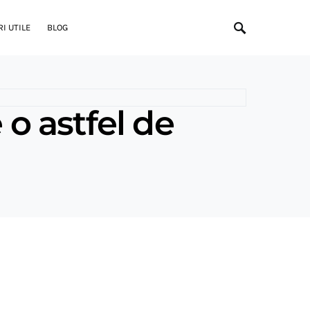
I UTILE
BLOG
 o astfel de