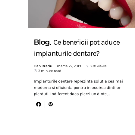
Blog
Ce beneficii pot aduce
implanturile dentare?
Dan Bradu
martie 22, 2019
238 views
3 minute read
Implanturile dentare reprezinta solutia cea mai
moderna si eficienta pentru inlocuirea dintilor
pierduti. Indiferent daca pierzi un dinte,…