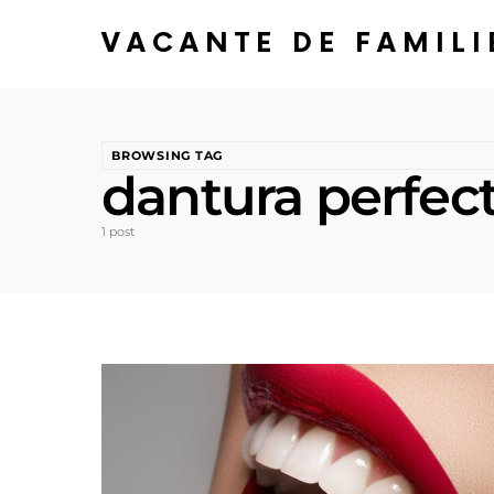
VACANTE DE FAMILI
BROWSING TAG
dantura perfec
1 post