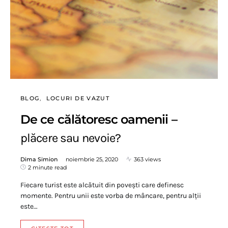
BLOG
LOCURI DE VAZUT
De ce călătoresc oamenii –
plăcere sau nevoie?
Dima Simion
noiembrie 25, 2020
363 views
2 minute read
Fiecare turist este alcătuit din povești care definesc
momente. Pentru unii este vorba de mâncare, pentru alții
este…