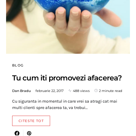
BLOG
Tu cum iti promovezi afacerea?
Dan Bradu
februarie 22, 2017
488 views
2 minute read
Cu siguranta in momentul in care vrei sa atragi cat mai
multi clienti spre afacerea ta, va trebui…
CITESTE TOT