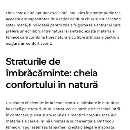
Lâna este o altă opțiune excelentă, mai ales în anotimpurile reci.
Aceasta are capacitatea de a reține căldura chiar și atunci când
este umedă, fiind ideală pentru zilele friguroase. Pentru cei care
preferă un echilibru între natural și sintetic, există materiale
tehnice care combină fibre naturale cu fibre artificiale pentru a
asigura un confort sporit.
Straturile de
îmbrăcăminte: cheia
confortului în natură
Un sistem eficient de îmbrăcare pentru o plimbare în natură se
bazează pe straturi. Primul strat, cel de bază, este cel care intră
în contact cu pielea și are rolul de a menține corpul uscat. Aici,
materialele care elimină umezeala sunt esențiale. Un tricou
tehnic din poliester sau lână merino este o alegere inspirată,