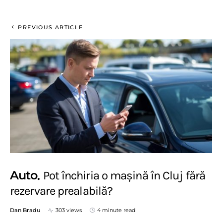
PREVIOUS ARTICLE
Auto
Pot închiria o mașină în Cluj fără
rezervare prealabilă?
Dan Bradu
303 views
4 minute read