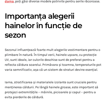
dama
, poți găsi diverse modele potrivite pentru serile răcoroase.
Importanța alegerii
hainelor în funcție de
sezon
Sezonul influențează foarte mult alegerile vestimentare pentru o
plimbare în natură. În timpul verii, hainele ușoare, cu protecție
UV, sunt ideale, iar culorile deschise sunt de preferat pentru a
reflecta căldura soarelui. Primăvara și toamna, temperaturile pot
varia semnificativ, așa că un sistem de straturi devine esențial.
Iarna, stratificarea și materialele izolante sunt cruciale pentru
menținerea căldurii. Pe lângă hainele groase, este important să
protejezi extremitățile – mâinile, picioarele și capul – pentru a
evita pierderile de căldură.