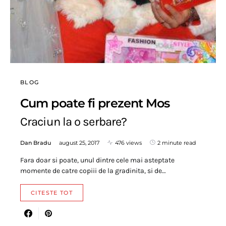
BLOG
Cum poate fi prezent Mos
Craciun la o serbare?
Dan Bradu
august 25, 2017
476 views
2 minute read
Fara doar si poate, unul dintre cele mai asteptate
momente de catre copiii de la gradinita, si de…
CITESTE TOT