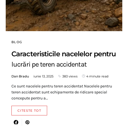
BLOG
Caracteristicile nacelelor pentru
lucrări pe teren accidentat
Dan Bradu
iunie 13, 2025
383 views
4 minute read
Ce sunt nacelele pentru teren accidentat Nacelele pentru
teren accidentat sunt echipamente de ridicare special
concepute pentru a…
CITESTE TOT