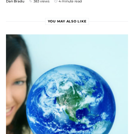
Dan Bradu
383 views
4 minute read
YOU MAY ALSO LIKE