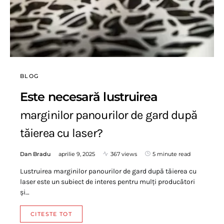
BLOG
Este necesară lustruirea
marginilor panourilor de gard după
tăierea cu laser?
Dan Bradu
aprilie 9, 2025
367 views
5 minute read
Lustruirea marginilor panourilor de gard după tăierea cu
laser este un subiect de interes pentru mulți producători
și…
CITESTE TOT