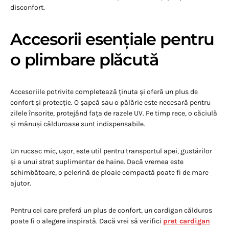
disconfort.
Accesorii esențiale pentru
o plimbare plăcută
Accesoriile potrivite completează ținuta și oferă un plus de
confort și protecție. O șapcă sau o pălărie este necesară pentru
zilele însorite, protejând fața de razele UV. Pe timp rece, o căciulă
și mănuși călduroase sunt indispensabile.
Un rucsac mic, ușor, este util pentru transportul apei, gustărilor
și a unui strat suplimentar de haine. Dacă vremea este
schimbătoare, o pelerină de ploaie compactă poate fi de mare
ajutor.
Pentru cei care preferă un plus de confort, un cardigan călduros
poate fi o alegere inspirată. Dacă vrei să verifici
pret cardigan