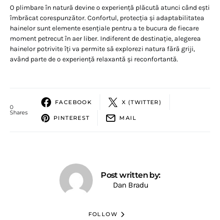
O plimbare în natură devine o experiență plăcută atunci când ești
îmbrăcat corespunzător. Confortul, protecția și adaptabilitatea
hainelor sunt elemente esențiale pentru a te bucura de fiecare
moment petrecut în aer liber. Indiferent de destinație, alegerea
hainelor potrivite îți va permite să explorezi natura fără griji,
având parte de o experiență relaxantă și reconfortantă.
FACEBOOK
X (TWITTER)
0
Shares
PINTEREST
MAIL
Post written by:
Dan Bradu
FOLLOW