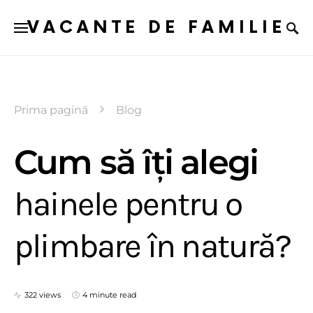
VACANTE DE FAMILIE
Prima pagină
Blog
Cum să îți alegi
hainele pentru o
plimbare în natură?
322 views
4 minute read