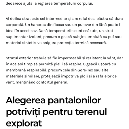
deoarece ajută la reglarea temperaturii corpului.
Al doilea strat este cel intermediar și are rolul de a păstra căldura
corporală. Un hanorac din fleece sau un pulover din lână poate fi
ideal în acest caz. Dacă temperaturile sunt scăzute, un strat
suplimentar izolant, precum o geacă subțire umplută cu puf sau
material sintetic, va asigura protecția termică necesară.
Stratul exterior trebuie să fie impermeabil și rezistent la vânt, dar
în același timp să permită pielii să respire. O geacă ușoară cu
membrană respirabilă, precum cele din Gore-Tex sau alte
materiale similare, protejează împotriva ploii și a rafalelor de
vânt, menținând confortul general.
Alegerea pantalonilor
potriviți pentru terenul
explorat