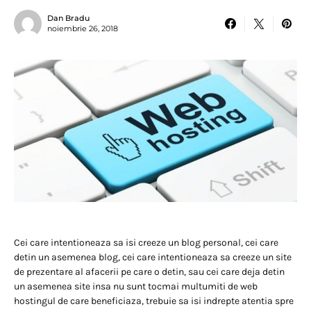
Dan Bradu
noiembrie 26, 2018
Cei care intentioneaza sa isi creeze un blog personal, cei care
detin un asemenea blog, cei care intentioneaza sa creeze un site
de prezentare al afacerii pe care o detin, sau cei care deja detin
un asemenea site insa nu sunt tocmai multumiti de web
hostingul de care beneficiaza, trebuie sa isi indrepte atentia spre