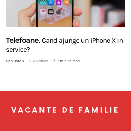
Telefoane
Cand ajunge un iPhone X in
service?
Dan Bradu
254 views
2 minute read
VACANTE DE FAMILIE