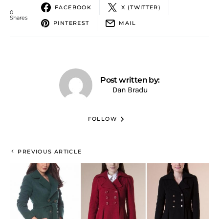
FACEBOOK
X (TWITTER)
0
Shares
PINTEREST
MAIL
Post written by:
Dan Bradu
FOLLOW
PREVIOUS ARTICLE