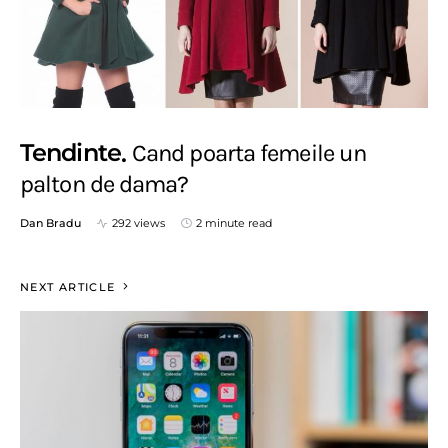
Tendinte
Cand poarta femeile un
palton de dama?
Dan Bradu
292 views
2 minute read
NEXT ARTICLE