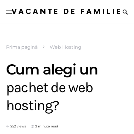
VACANTE DE FAMILIE
Prima pagină
Web Hosting
Cum alegi un
pachet de web
hosting?
252 views
2 minute read