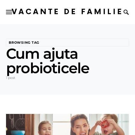
VACANTE DE FAMILIE
BROWSING TAG
Cum ajuta
probioticele
1 post