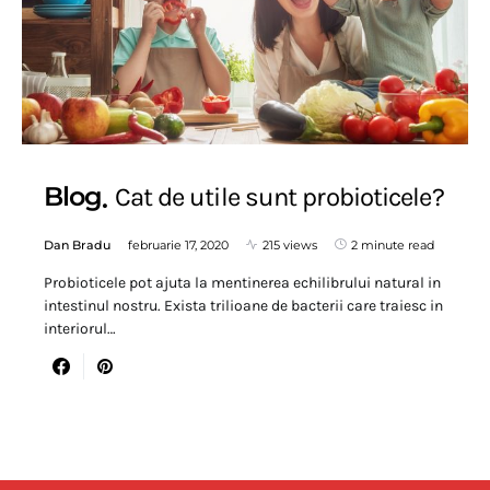
Blog
Cat de utile sunt probioticele?
Dan Bradu
februarie 17, 2020
215 views
2 minute read
Probioticele pot ajuta la mentinerea echilibrului natural in
intestinul nostru. Exista trilioane de bacterii care traiesc in
interiorul…