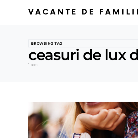
VACANTE DE FAMILI
BROWSING TAG
ceasuri de lux 
1 post