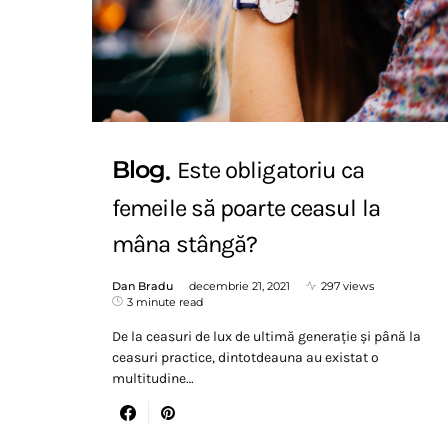
Blog
Este obligatoriu ca
femeile să poarte ceasul la
mâna stângă?
Dan Bradu
decembrie 21, 2021
297 views
3 minute read
De la ceasuri de lux de ultimă generație și până la
ceasuri practice, dintotdeauna au existat o
multitudine…