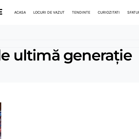
E
ACASA
LOCURI DE VAZUT
TENDINTE
CURIOZITATI
SFATUR
de ultimă generație