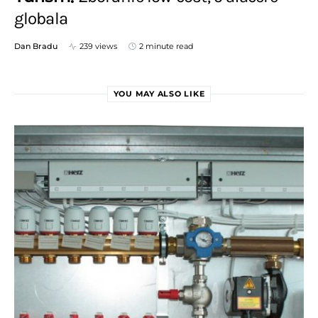
globala
Dan Bradu
239 views
2 minute read
YOU MAY ALSO LIKE