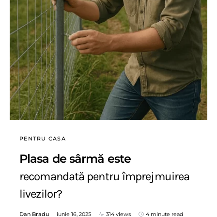
PENTRU CASA
Plasa de sârmă este
recomandată pentru împrejmuirea
livezilor?
Dan Bradu
iunie 16, 2025
314 views
4 minute read