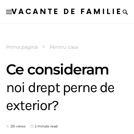
VACANTE DE FAMILIE
Prima pagină
Pentru casa
Ce consideram
noi drept perne de
exterior?
251 views
2 minute read