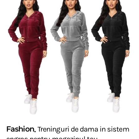
Fashion
Treninguri de dama in sistem
engros pentru magazinul tau