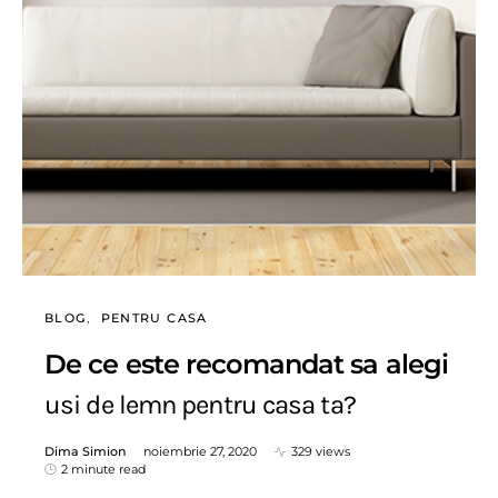
BLOG
PENTRU CASA
De ce este recomandat sa alegi
usi de lemn pentru casa ta?
Dima Simion
noiembrie 27, 2020
329 views
2 minute read