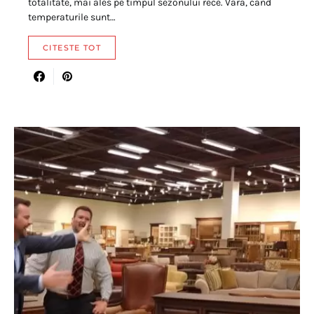
totalitate, mai ales pe timpul sezonului rece. Vara, cand
temperaturile sunt…
CITESTE TOT