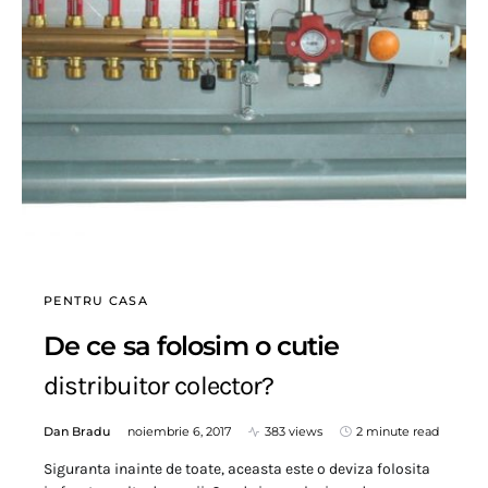
PENTRU CASA
De ce sa folosim o cutie
distribuitor colector?
Dan Bradu
noiembrie 6, 2017
383 views
2 minute read
Siguranta inainte de toate, aceasta este o deviza folosita