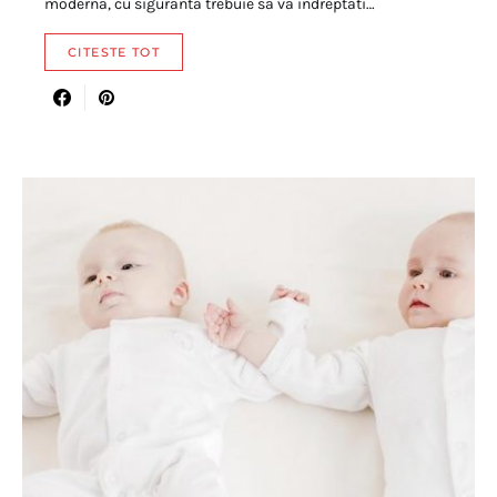
moderna, cu siguranta trebuie sa va indreptati…
CITESTE TOT