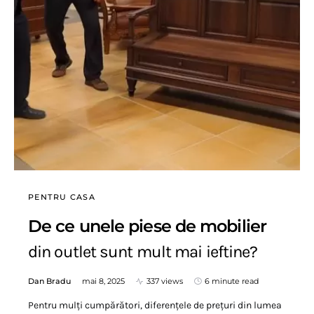
PENTRU CASA
De ce unele piese de mobilier
din outlet sunt mult mai ieftine?
Dan Bradu
mai 8, 2025
337 views
6 minute read
Pentru mulți cumpărători, diferențele de prețuri din lumea