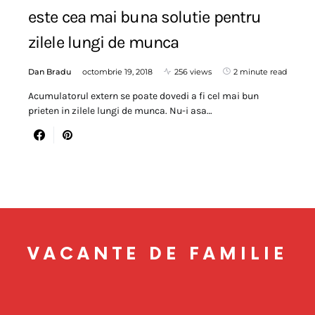
este cea mai buna solutie pentru
zilele lungi de munca
Dan Bradu
octombrie 19, 2018
256 views
2 minute read
Acumulatorul extern se poate dovedi a fi cel mai bun
prieten in zilele lungi de munca. Nu-i asa…
VACANTE DE FAMILIE