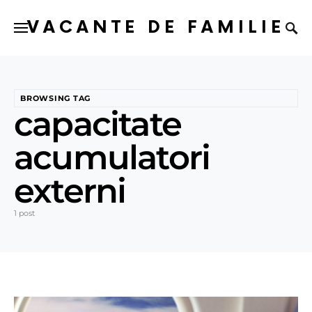
VACANTE DE FAMILIE
BROWSING TAG
capacitate
acumulatori
externi
1 post