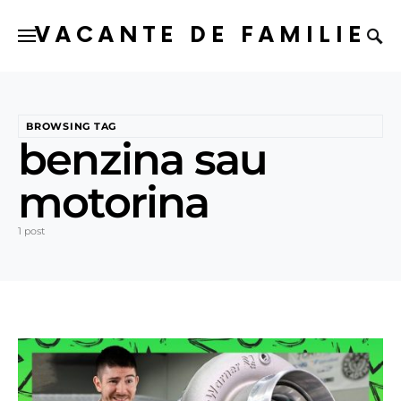
VACANTE DE FAMILIE
BROWSING TAG
benzina sau
motorina
1 post