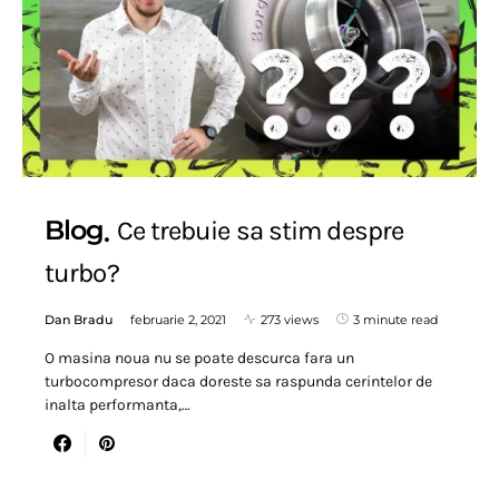
Blog
Ce trebuie sa stim despre
turbo?
Dan Bradu
februarie 2, 2021
273 views
3 minute read
O masina noua nu se poate descurca fara un
turbocompresor daca doreste sa raspunda cerintelor de
inalta performanta,…