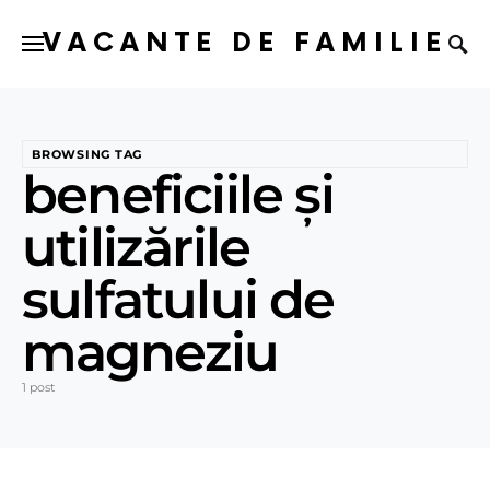
VACANTE DE FAMILIE
BROWSING TAG
beneficiile și
utilizările
sulfatului de
magneziu
1 post