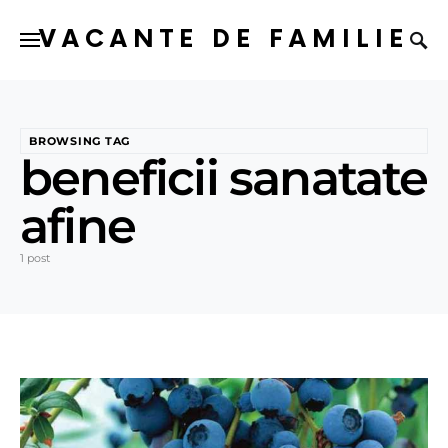
VACANTE DE FAMILIE
BROWSING TAG
beneficii sanatate
afine
1 post