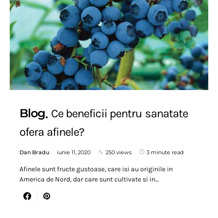
Blog
Ce beneficii pentru sanatate
ofera afinele?
Dan Bradu
iunie 11, 2020
250 views
3 minute read
Afinele sunt fructe gustoase, care isi au originile in
America de Nord, dar care sunt cultivate si in…