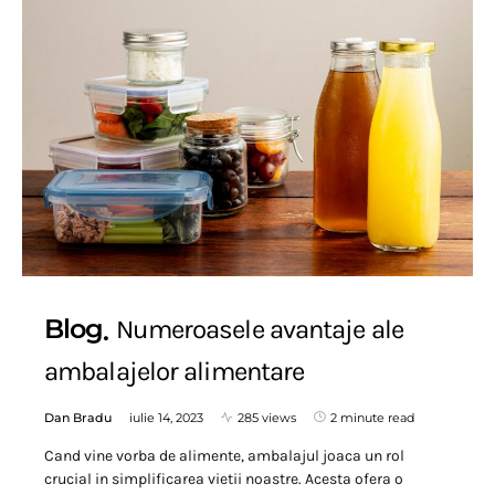
Blog
Numeroasele avantaje ale
ambalajelor alimentare
Dan Bradu
iulie 14, 2023
285 views
2 minute read
Cand vine vorba de alimente, ambalajul joaca un rol
crucial in simplificarea vietii noastre. Acesta ofera o