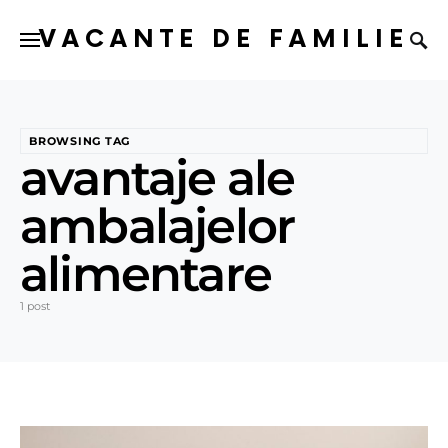
VACANTE DE FAMILIE
BROWSING TAG
avantaje ale
ambalajelor
alimentare
1 post