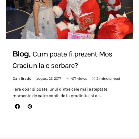
Blog
Cum poate fi prezent Mos
Craciun la o serbare?
Dan Bradu
august 25, 2017
477 views
2 minute read
Fara doar si poate, unul dintre cele mai asteptate
momente de catre copiii de la gradinita, si de…