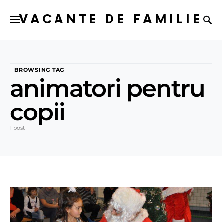
VACANTE DE FAMILIE
BROWSING TAG
animatori pentru
copii
1 post