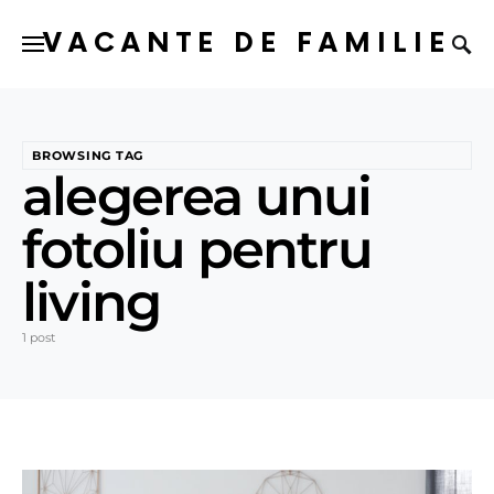
VACANTE DE FAMILIE
BROWSING TAG
alegerea unui
fotoliu pentru
living
1 post